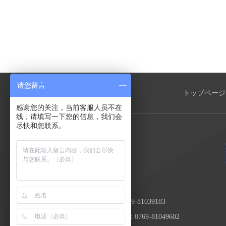
请您留言
トップページ
感谢您的关注，当前客服人员不在
线，请填写一下您的信息，我们会
尽快和您联系。
電話番号：0769-81039183
ファクシミリ：0769-81049602