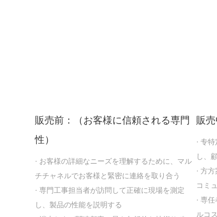
販売前：（お客様に信頼される専門
販売
性）
· 
し、
· お客様の詳細なニーズを理解するために、マル
· 方
チチャネルでお客様と緊密に連絡を取り合う
コミ
· 専門工事担当者が訪問して正確に現場を測定
· 
し、製品の性能を説明する
ルコ