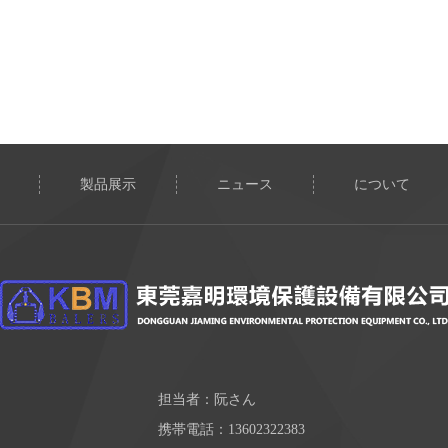
製品展示
ニュース
について
担当者：阮さん
携帯電話：13602322383