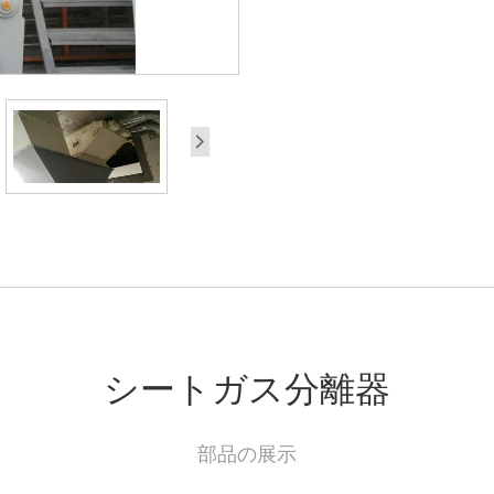
シートガス分離器
部品の展示