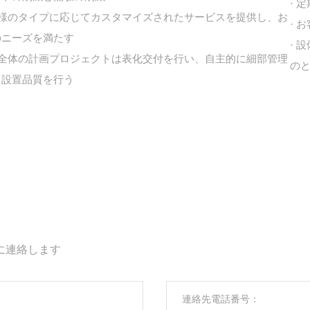
· 
お客様のタイプに応じてカスタマイズされたサービスを提供し、お
· 
のニーズを満たす
· 
工場全体の計画プロジェクトは表化交付を行い、自主的に細部管理
の
、設置品質を行う
に連絡します