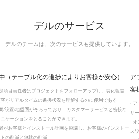
デルのサービス
デルのチームは、次のサービスも提供しています。
中（テーブル化の進捗によりお客様が安心）
ア
客
专特定項目責任者はプロジェクトをフォローアップし、表化報告
顧客がリアルタイムの進捗状況を理解するのに便利である
· 
方案/設置/地盤圏がそろっており、カスタマーサービスと密接な
サ
ュニケーションをとることができます。
· 
専任者がお客様とインストール計画を協議し、お客様のインストー
ス
ストの削減と無駄の削減