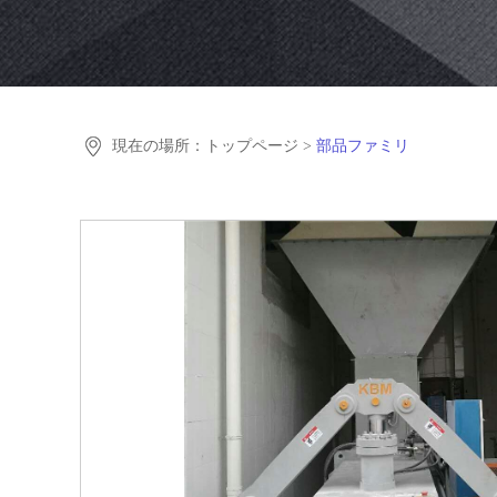
現在の場所：
トップページ >
部品ファミリ