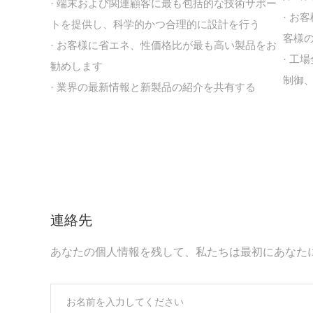
· 端末および関連顧客に最も包括的な技術サポー
· 
トを提供し、科学的かつ合理的に設計を行う
客様
· お客様に省エネ、性価格比が最も高い製品をお
· 
勧めします
制御
· 業界の最新情報と新製品の紹介を共有する
連絡先
あなたの個人情報を残して、私たちは最初にあなた